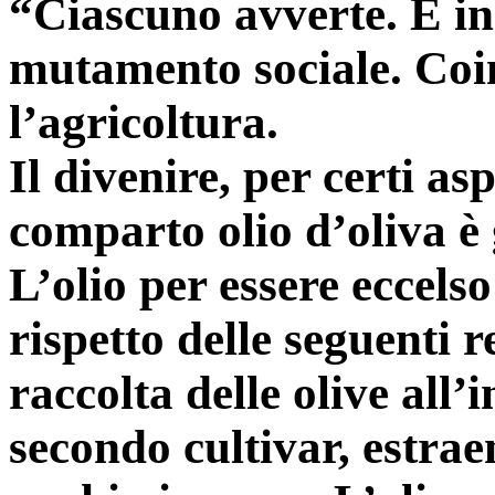
“Ciascuno avverte. È in
mutamento sociale. Coi
l’agricoltura.
Il divenire, per certi as
comparto olio d’oliva è g
L’olio per essere eccels
rispetto delle seguenti r
raccolta delle olive all’
secondo cultivar, estra