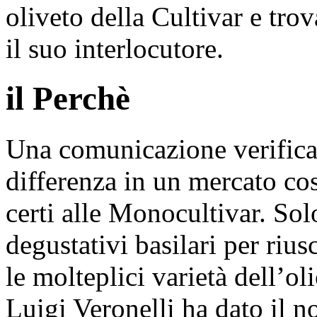
oliveto della Cultivar e trov
il suo interlocutore.
il Perchè
Una comunicazione verificab
differenza in un mercato co
certi alle Monocultivar. Sol
degustativi basilari per rius
le molteplici varietà dell’oli
Luigi Veronelli ha dato il n