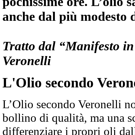
pochissime ore. L’olio s
anche dal più modesto d
Tratto dal “Manifesto in
Veronelli
L'Olio secondo Verone
L’Olio secondo Veronelli no
bollino di qualità, ma una sc
differenziare i propri oli dal