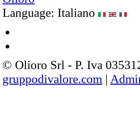
Language: Italiano
© Olioro Srl - P. Iva 0353
gruppodivalore.com
|
Admi