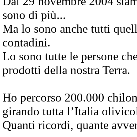
Dal 29 novembre 2004 siamo 
sono di più...
Ma lo sono anche tutti quell
contadini.
Lo sono tutte le persone che
prodotti della nostra Terra.
Ho percorso 200.000 chilome
girando tutta l’Italia olivic
Quanti ricordi, quante avve