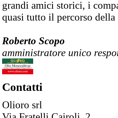
grandi amici storici, i comp
quasi tutto il percorso della 
Roberto Scopo
amministratore unico respon
Contatti
Olioro srl
Via Fratelli Cairoli, 2