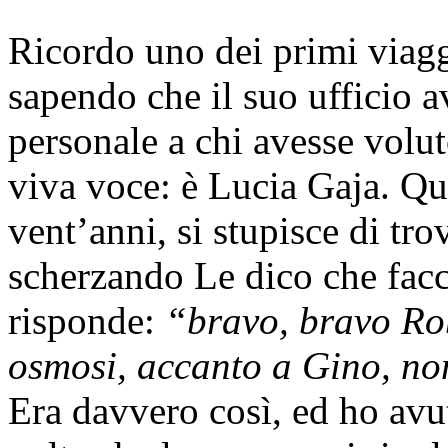
Ricordo uno dei primi viaggi
sapendo che il suo ufficio 
personale a chi avesse volut
viva voce: è Lucia Gaja. Q
vent’anni, si stupisce di t
scherzando Le dico che facci
risponde:
“bravo, bravo Rob
osmosi, accanto a Gino, no
Era davvero così, ed ho avut