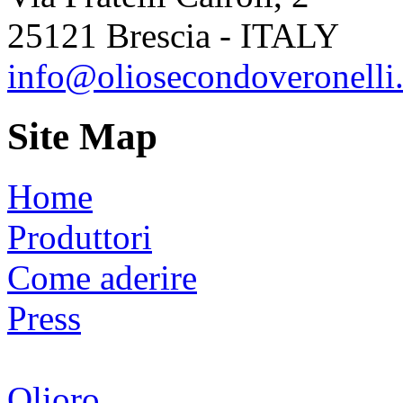
25121 Brescia - ITALY
info@oliosecondoveronelli.
Site Map
Home
Produttori
Come aderire
Press
Olioro