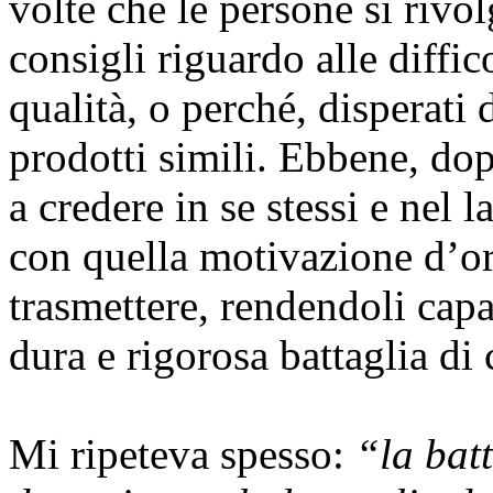
volte che le persone si rivo
consigli riguardo alle diffic
qualità, o perché, disperati 
prodotti simili. Ebbene, do
a credere in se stessi e nel l
con quella motivazione d’or
trasmettere, rendendoli capac
dura e rigorosa battaglia di 
Mi ripeteva spesso:
“la batt