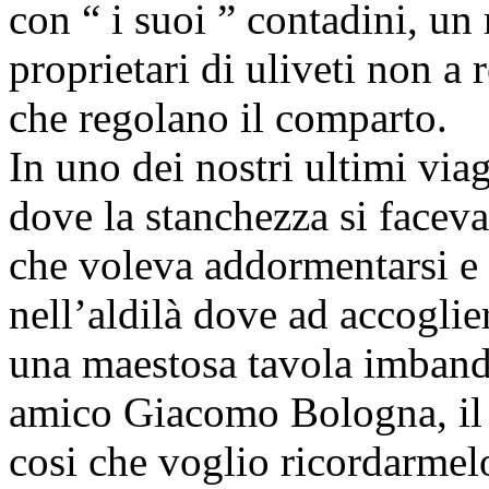
con “ i suoi ” contadini, un 
proprietari di uliveti non a r
che regolano il comparto.
In uno dei nostri ultimi viag
dove la stanchezza si faceva
che voleva addormentarsi e 
nell’aldilà dove ad accoglier
una maestosa tavola imbandi
amico Giacomo Bologna, il G
cosi che voglio ricordarmelo